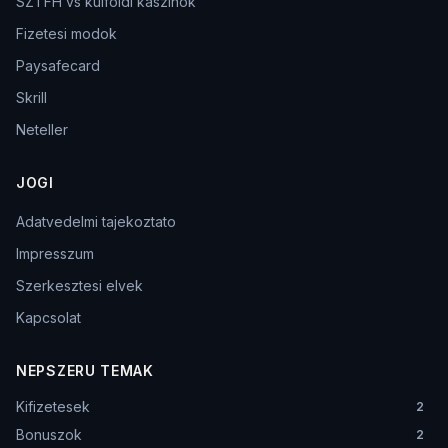
SZTFH vs kulfoldi kaszinok
Fizetesi modok
Paysafecard
Skrill
Neteller
JOGI
Adatvedelmi tajekoztato
Impresszum
Szerkesztesi elvek
Kapcsolat
NEPSZERU TEMAK
Kifizetesek
2
Bonuszok
2