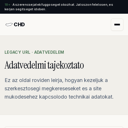
18+
·
A szerencsejatek fuggoseget okozhat. Jatsszon felelosen, es
kerjen segitseget idoben.
CHD
LEGACY URL · ADATVEDELEM
Adatvedelmi tajekoztato
Ez az oldal roviden leirja, hogyan kezeljuk a
szerkesztosegi megkereseseket es a site
mukodesehez kapcsolodo technikai adatokat.