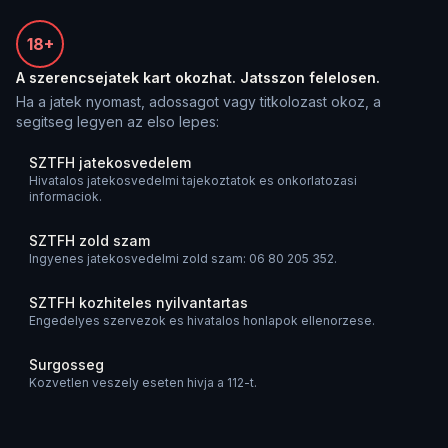
18+
A szerencsejatek kart okozhat. Jatsszon felelosen.
Ha a jatek nyomast, adossagot vagy titkolozast okoz, a
segitseg legyen az elso lepes:
SZTFH jatekosvedelem
Hivatalos jatekosvedelmi tajekoztatok es onkorlatozasi
informaciok.
SZTFH zold szam
Ingyenes jatekosvedelmi zold szam: 06 80 205 352.
SZTFH kozhiteles nyilvantartas
Engedelyes szervezok es hivatalos honlapok ellenorzese.
Surgosseg
Kozvetlen veszely eseten hivja a 112-t.