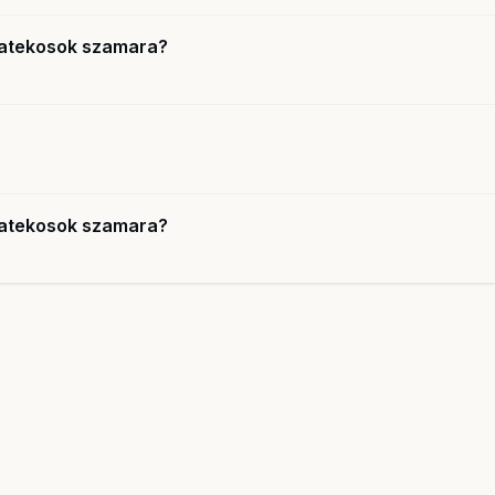
jatekosok szamara?
jatekosok szamara?