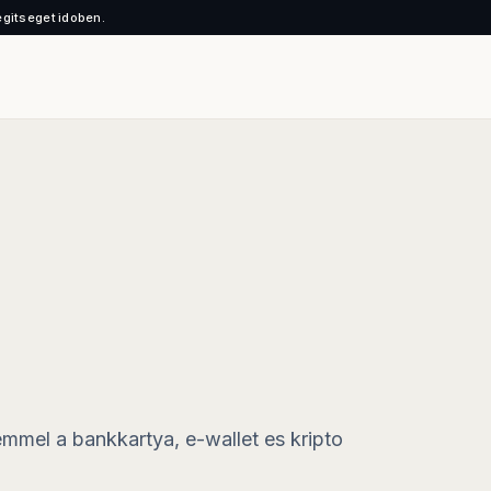
egitseget idoben.
emmel a bankkartya, e-wallet es kripto