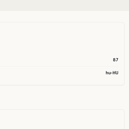
87
hu-HU