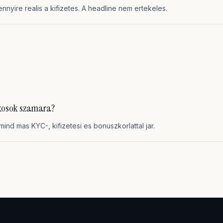
nyire realis a kifizetes. A headline nem ertekeles.
kosok szamara?
 mind mas KYC-, kifizetesi es bonuszkorlattal jar.