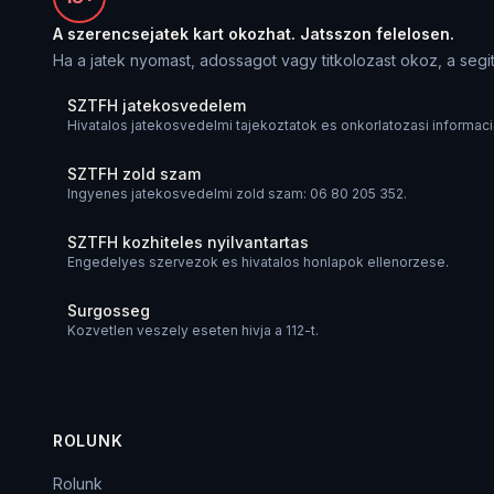
A szerencsejatek kart okozhat. Jatsszon felelosen.
Ha a jatek nyomast, adossagot vagy titkolozast okoz, a segi
SZTFH jatekosvedelem
Hivatalos jatekosvedelmi tajekoztatok es onkorlatozasi informaci
SZTFH zold szam
Ingyenes jatekosvedelmi zold szam: 06 80 205 352.
SZTFH kozhiteles nyilvantartas
Engedelyes szervezok es hivatalos honlapok ellenorzese.
Surgosseg
Kozvetlen veszely eseten hivja a 112-t.
ROLUNK
Rolunk