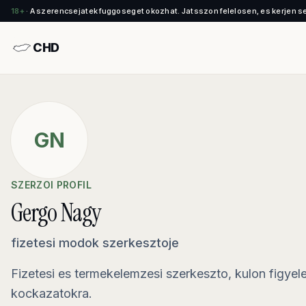
18+
·
A szerencsejatek fuggoseget okozhat. Jatsszon felelosen, es kerjen s
CHD
GN
SZERZOI PROFIL
Gergo Nagy
fizetesi modok szerkesztoje
Fizetesi es termekelemzesi szerkeszto, kulon figyel
kockazatokra.