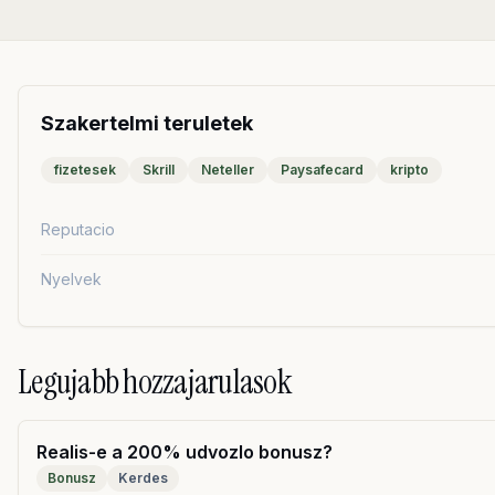
Szakertelmi teruletek
fizetesek
Skrill
Neteller
Paysafecard
kripto
Reputacio
Nyelvek
Legujabb hozzajarulasok
Realis-e a 200% udvozlo bonusz?
Bonusz
Kerdes