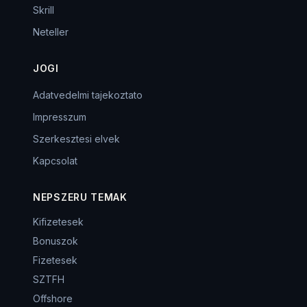
Skrill
Neteller
JOGI
Adatvedelmi tajekoztato
Impresszum
Szerkesztesi elvek
Kapcsolat
NEPSZERU TEMAK
Kifizetesek
Bonuszok
Fizetesek
SZTFH
Offshore