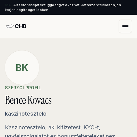
18+
·
A szerencsejatek fuggoseget okozhat. Jatsszon felelosen, es
kerjen segitseget idoben.
CHD
BK
SZERZOI PROFIL
Bence Kovacs
kaszinotesztelo
Kaszinotesztelo, aki kifizetest, KYC-t,
ugyfelszolgalatot es bonuszfelteteleket nez