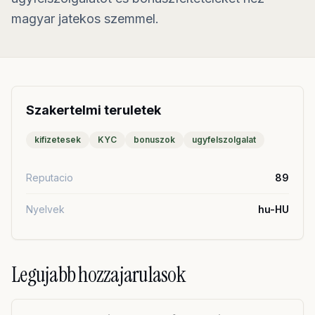
magyar jatekos szemmel.
Szakertelmi teruletek
kifizetesek
KYC
bonuszok
ugyfelszolgalat
Reputacio
89
Nyelvek
hu-HU
Legujabb hozzajarulasok