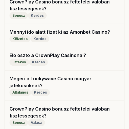
CrownPlay Casino bonusz feltetelei valoban
tisztessegesek?
Bonusz
Kerdes
Mennyi ido alatt fizet ki az Amonbet Casino?
Kifizetes
Kerdes
Elo oszto a CrownPlay Casinonal?
Jatekok
Kerdes
Megeri a Luckywave Casino magyar
jatekosoknak?
Altalanos
Kerdes
CrownPlay Casino bonusz feltetelei valoban
tisztessegesek?
Bonusz
Valasz