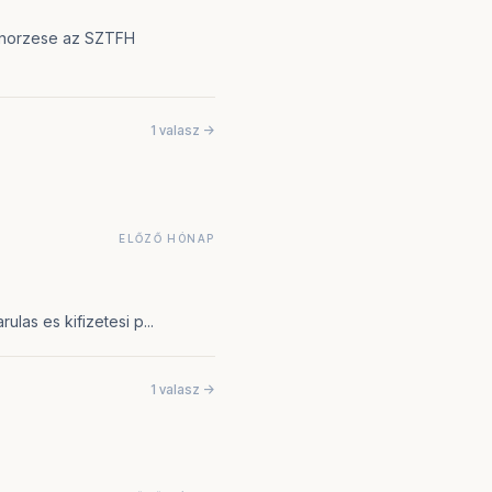
lenorzese az SZTFH
1 valasz ->
ELŐZŐ HÓNAP
las es kifizetesi p...
1 valasz ->