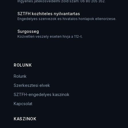
Ingyenes jatekosvedelmi zold szam: 06 80 205 352.
SZTFH kozhiteles nyilvantartas
Engedelyes szervezok es hivatalos honlapok ellenorzese.
Surgosseg
Kozvetlen veszely eseten hivja a 112-t.
ROLUNK
Rolunk
Szerkesztesi elvek
SZTFH-engedelyes kaszinok
Kapcsolat
KASZINOK