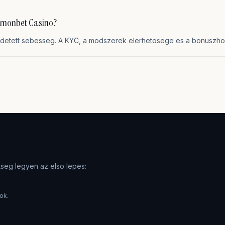
z Amonbet Casino?
hirdetett sebesseg. A KYC, a modszerek elerhetosege es a bonuszhoz
tseg legyen az elso lepes:
ok.