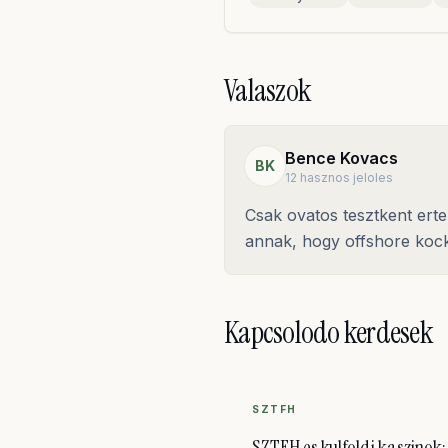
Valaszok
Bence Kovacs
BK
12 hasznos jeloles
Csak ovatos tesztkent erte
annak, hogy offshore kock
Kapcsolodo kerdesek
SZTFH
SZTFH es kulfoldi kaszinok: