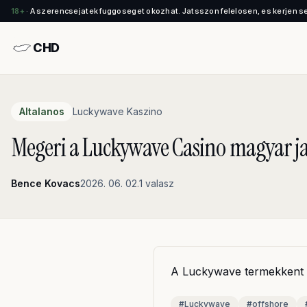
18+
·
A szerencsejatek fuggoseget okozhat. Jatsszon felelosen, es kerjen s
CHD
Altalanos
Luckywave Kaszino
Megeri a Luckywave Casino magyar j
Bence Kovacs
2026. 06. 02.
1 valasz
A Luckywave termekkent e
#Luckywave
#offshore