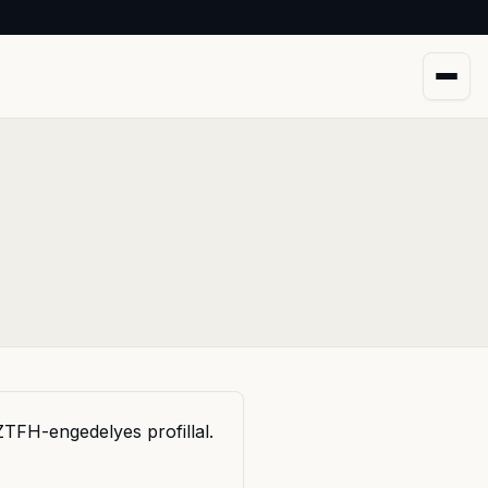
FH-engedelyes profillal.